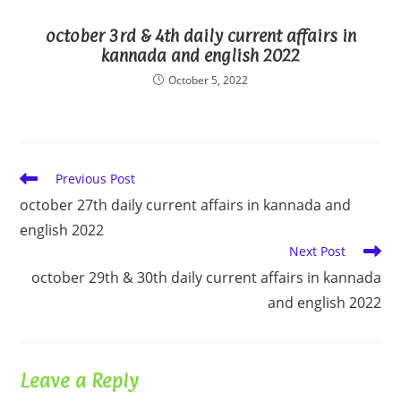
october 3rd & 4th daily current affairs in
kannada and english 2022
October 5, 2022
Read
Previous Post
more
october 27th daily current affairs in kannada and
articles
english 2022
Next Post
october 29th & 30th daily current affairs in kannada
and english 2022
Leave a Reply