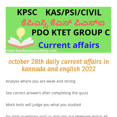
october 28th daily current affairs in
kannada and english 2022
Analyse where you are weak and strong
See correct answers after completing the quizz
Mock tests will judge you what you studied
for daily questions visit us and join our telegram group all