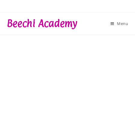
Skip
to
content
Beechi Academy
Menu