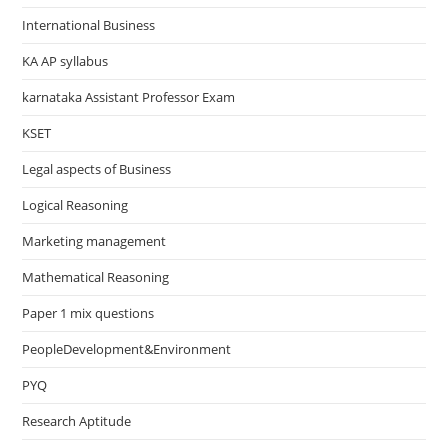
International Business
KA AP syllabus
karnataka Assistant Professor Exam
KSET
Legal aspects of Business
Logical Reasoning
Marketing management
Mathematical Reasoning
Paper 1 mix questions
PeopleDevelopment&Environment
PYQ
Research Aptitude