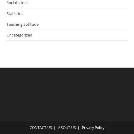
Social scince
Statistics
Teaching aptitude
Uncategorized
CONTACT US
ABOUT US
Privacy Policy