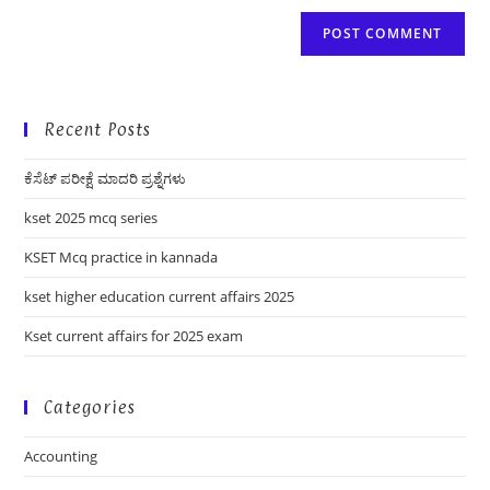
Recent Posts
ಕೆಸೆಟ್ ಪರೀಕ್ಷೆ ಮಾದರಿ ಪ್ರಶ್ನೆಗಳು
kset 2025 mcq series
KSET Mcq practice in kannada
kset higher education current affairs 2025
Kset current affairs for 2025 exam
Categories
Accounting