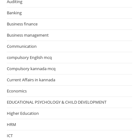
Auditing
Banking
Business finance
Business management
Communication
compulsory English mcq
Compulsory kannada mcq
Current Affairs in kannada
Economics
EDUCATIONAL PSYCHOLOGY & CHILD DEVELOPMENT
Higher Education
HRM
ICT