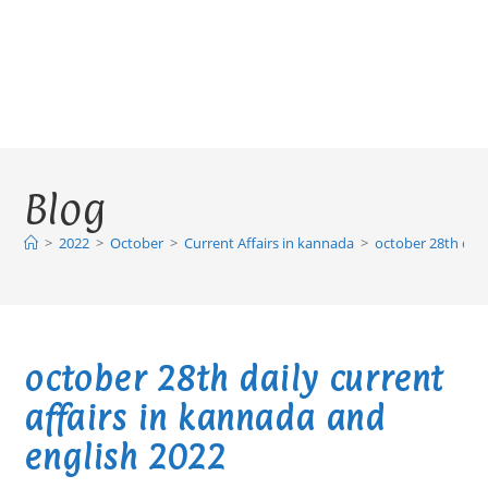
Blog
>
2022
>
October
>
Current Affairs in kannada
>
october 28th dail
october 28th daily current
affairs in kannada and
english 2022