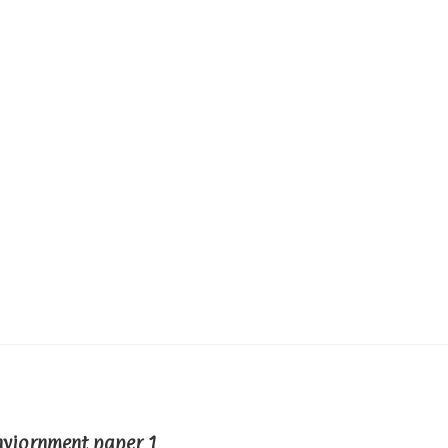
nviornment paper 1