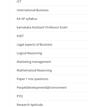
ICT
International Business
KA AP syllabus
karnataka Assistant Professor Exam
KSET
Legal aspects of Business
Logical Reasoning
Marketing management
Mathematical Reasoning
Paper 1 mix questions
PeopleDevelopment&Environment
PYQ
Research Aptitude