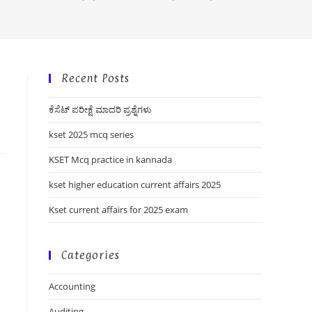
Recent Posts
ಕೆಸೆಟ್ ಪರೀಕ್ಷೆ ಮಾದರಿ ಪ್ರಶ್ನೆಗಳು
kset 2025 mcq series
KSET Mcq practice in kannada
kset higher education current affairs 2025
Kset current affairs for 2025 exam
Categories
Accounting
Auditing