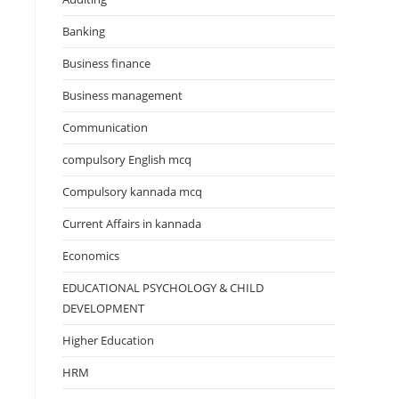
Banking
Business finance
Business management
Communication
compulsory English mcq
Compulsory kannada mcq
Current Affairs in kannada
Economics
EDUCATIONAL PSYCHOLOGY & CHILD
DEVELOPMENT
Higher Education
HRM