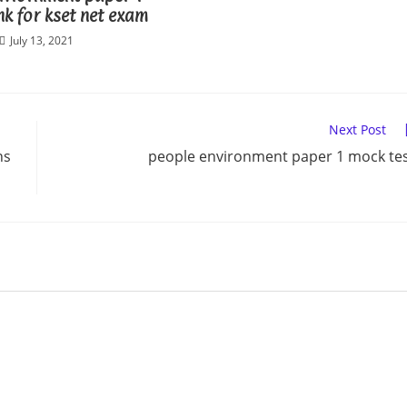
nk for kset net exam
July 13, 2021
Next Post
ns
people environment paper 1 mock te