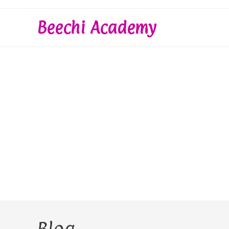
Skip
to
Beechi Academy
content